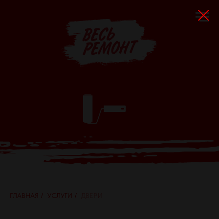
ГЛАВНАЯ
/
УСЛУГИ
/
ДВЕРИ