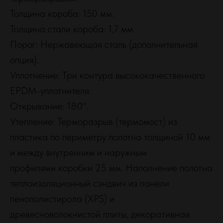
Толщина короба: 150 мм.
Толщина стали короба: 1,7 мм.
Порог: Нержавеющая сталь (дополнительная
опция).
Уплотнение: Три контура высококачественного
EPDM-уплотнителя.
Открывание: 180".
Утепление: Терморазрыв (термомост) из
пластика по периметру полотна толщиной 10 мм
и между внутренним и наружным
профилями коробки 25 мм. Наполнение полотна
теплоизоляционный сэндвич из панели
пенополистирола (XPS) и
древесноволокнистой плиты, декоративная