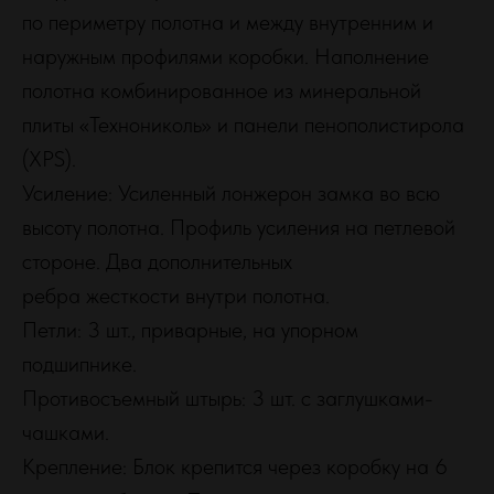
по периметру полотна и между внутренним и
наружным профилями коробки. Наполнение
полотна комбинированное из минеральной
плиты «Технониколь» и панели пенополистирола
(XPS).
Усиление: Усиленный лонжерон замка во всю
высоту полотна. Профиль усиления на петлевой
стороне. Два дополнительных
ребра жесткости внутри полотна.
Петли: 3 шт., приварные, на упорном
подшипнике.
Противосъемный штырь: 3 шт. с заглушками-
чашками.
Крепление: Блок крепится через коробку на 6