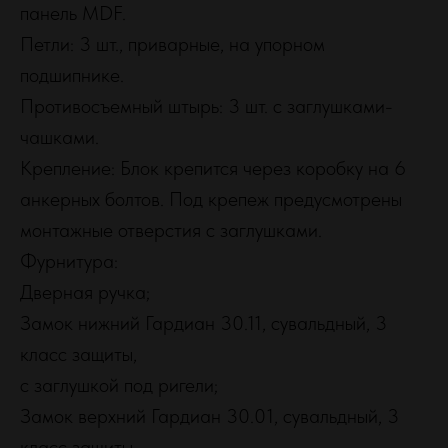
панель MDF.
Петли: 3 шт., приварные, на упорном
подшипнике.
Противосъемный штырь: 3 шт. с заглушками-
чашками.
Крепление: Блок крепится через коробку на 6
анкерных болтов. Под крепеж предусмотрены
монтажные отверстия с заглушками.
Фурнитура:
Дверная ручка;
Замок нижний Гардиан 30.11, сувальдный, 3
класс защиты,
с заглушкой под ригели;
Замок верхний Гардиан 30.01, сувальдный, 3
класс защиты,